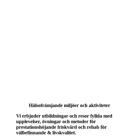
Hälsofrämjande miljöer och aktiviteter
Vi erbjuder utbildningar och resor fyllda med
upplevelser, övningar och metoder för
prestationshöjande friskvård och rehab för
välbefinnande & livskvalitet.